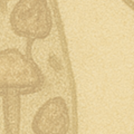
ales, y terapias alternativas,
cimiento, la sanación y la expansión
QUIPO.