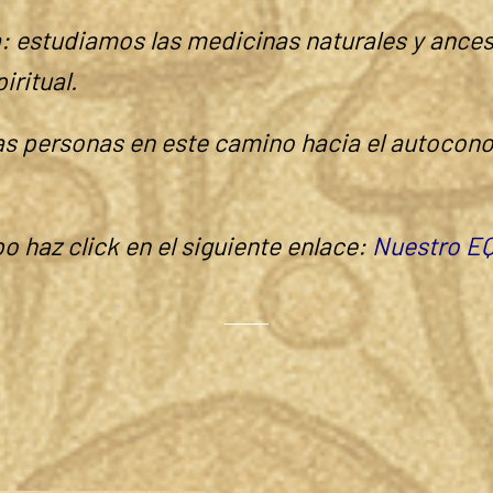
Quienes somos
sionales (médicos/as, biólogo/as, psicólogo/
dedicados a la medicina integrativa y alternati