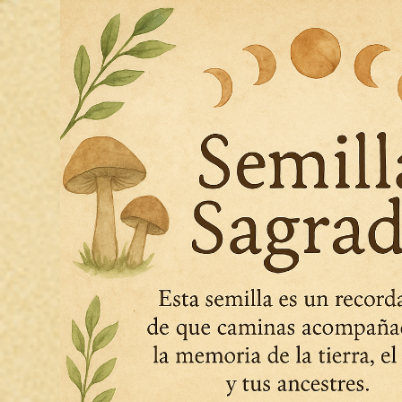
Somos exploradores de la consciencia:
aplicadas a la salud física, mental y esp
Nuestro fin es ayudar y acompañar a l
de la consciencia.
Para acceder a los miembros del equipo