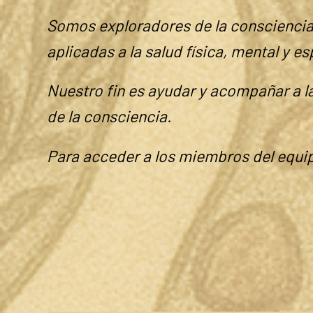
Somos Red Sináptica, una red de profe
terapeutas alternativos, entre otros); 