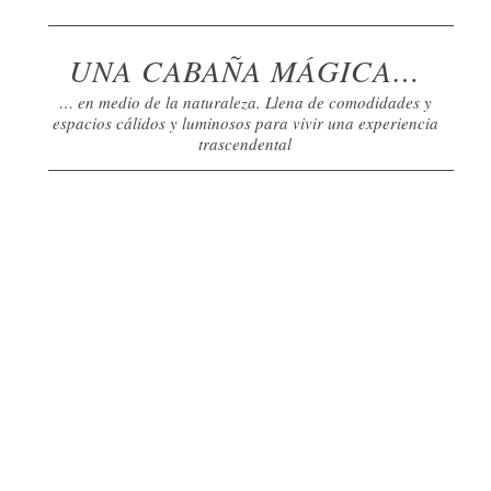
UNA CABAÑA MÁGICA…
… en medio de la naturaleza. Llena de comodidades y
espacios cálidos y luminosos para vivir una experiencia
trascendental
Anterior
Post