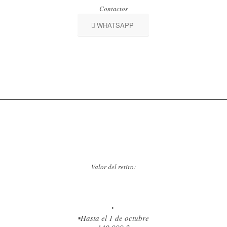
Contactos
WHATSAPP
Valor del retiro:
.
▪️Hasta el 1 de octubre