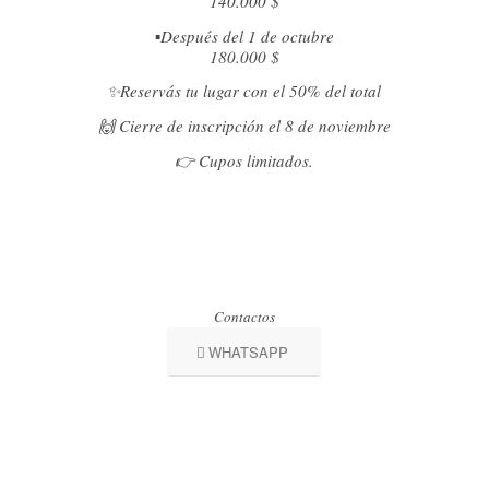
140.000 $
▪️Después del 1 de octubre
180.000 $
✨Reservás tu lugar con el 50% del total
🙌 Cierre de inscripción el 8 de noviembre
👉 Cupos limitados.
Contactos
WHATSAPP