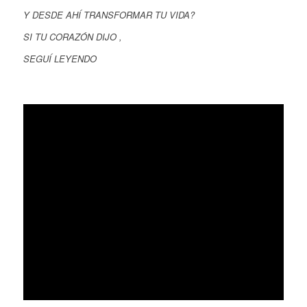
Y DESDE AHÍ TRANSFORMAR TU VIDA?
SI TU CORAZÓN DIJO ,
SEGUÍ LEYENDO